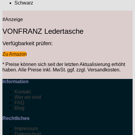
Schwarz
#Anzeige
VONFRANZ Ledertasche
Verfügbarkeit prüfen:
Zu Amazon
*
Preise können sich seit der letzten Aktualisierung erhöht
haben. Alle Preise inkl. MwSt. ggf. zzgl. Versandkosten.
Information
Kontakt
Wer wir sind
FAQ
Blog
Rechtliches
Impressum
Datenschutz