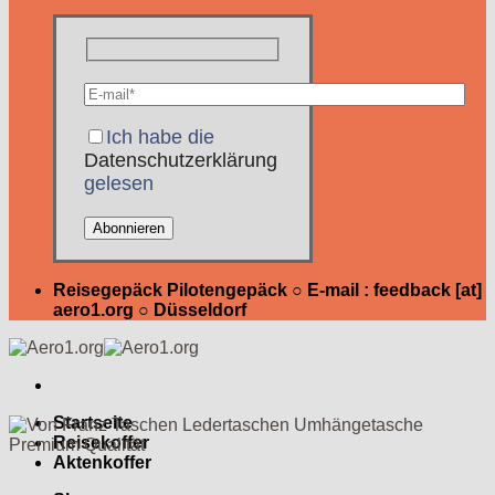
Ich habe die
Datenschutzerklärung
gelesen
Reisegepäck Pilotengepäck ○ E-mail : feedback [at]
aero1.org ○ Düsseldorf
Startseite
Reisekoffer
Aktenkoffer