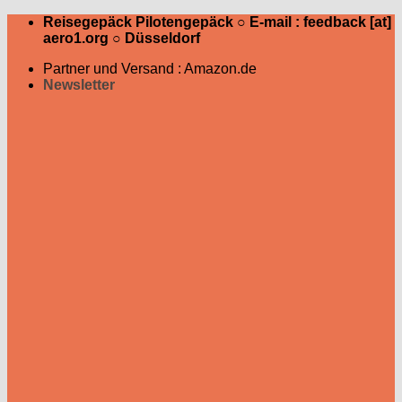
Zum
Reisegepäck Pilotengepäck ○ E-mail : feedback [at]
Inhalt
aero1.org ○ Düsseldorf
springen
Partner und Versand : Amazon.de
Newsletter