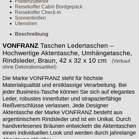
Pilotenzubehör
Reisekoffer Cabin Bordgepäck
Reisekoffer Check-In
Sonnenbrillen
Utensilien
Beschreibung
VONFRANZ
Taschen Ledertaschen –
Hochwertige Aktentasche, Umhängetasche,
Rindsleder, Braun, 42 x 32 x 10 cm
(Verkauf
ohne Dekorationsartikel)
Die Marke VONFRANZ steht für höchste
Materialqualität und erstklassige Verarbeitung. Bei
jeder Business-Tasche können Sie sich auf elegantes
Leder, robustes Innenfutter und strapazierfähige
Reißverschlüsse verlassen. Jede Designer
Aktentasche der Marke VONFRANZ besteht aus
argentinischem Rindsleder und ist ein Unikat. Durch
handverlesenes Bräunen entwickeln die Aktentaschen
einen individuellen Look und werden durch jahrelange