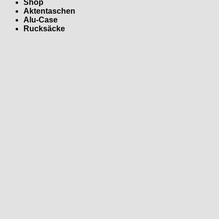
Shop
Aktentaschen
Alu-Case
Rucksäcke