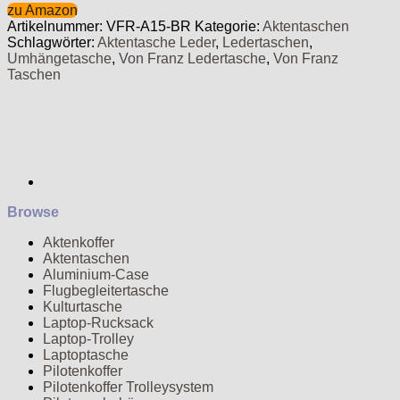
zu Amazon
Artikelnummer:
VFR-A15-BR
Kategorie:
Aktentaschen
Schlagwörter:
Aktentasche Leder
,
Ledertaschen
,
Umhängetasche
,
Von Franz Ledertasche
,
Von Franz
Taschen
Browse
Aktenkoffer
Aktentaschen
Aluminium-Case
Flugbegleitertasche
Kulturtasche
Laptop-Rucksack
Laptop-Trolley
Laptoptasche
Pilotenkoffer
Pilotenkoffer Trolleysystem