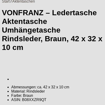
Start
/
Aktentaschen
VONFRANZ – Ledertasche
Aktentasche
Umhängetasche
Rindsleder, Braun, 42 x 32 x
10 cm
Abmessungen: ca. 42 x 32 x 10 cm
Material: Rindsleder
Farbe: Braun
ASIN: B08XXZR9QT