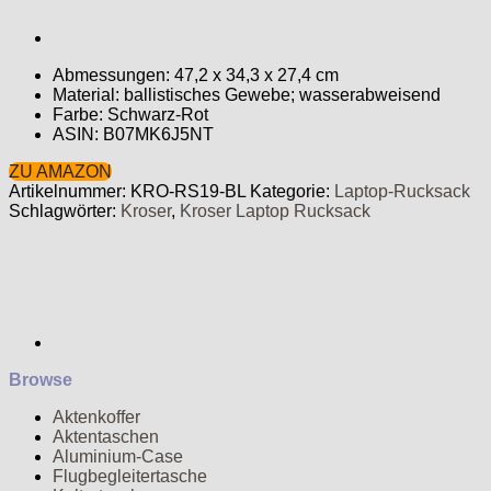
Abmessungen: 47,2 x 34,3 x 27,4 cm
Material: ballistisches Gewebe; wasserabweisend
Farbe: Schwarz-Rot
ASIN: B07MK6J5NT
ZU AMAZON
Artikelnummer:
KRO-RS19-BL
Kategorie:
Laptop-Rucksack
Schlagwörter:
Kroser
,
Kroser Laptop Rucksack
Browse
Aktenkoffer
Aktentaschen
Aluminium-Case
Flugbegleitertasche