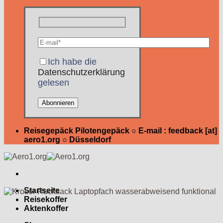
Ich habe die
Datenschutzerklärung
gelesen
Reisegepäck Pilotengepäck ○ E-mail : feedback [at]
aero1.org ○ Düsseldorf
Startseite
Reisekoffer
Aktenkoffer