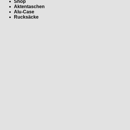
Shop
Aktentaschen
Alu-Case
Rucksäcke