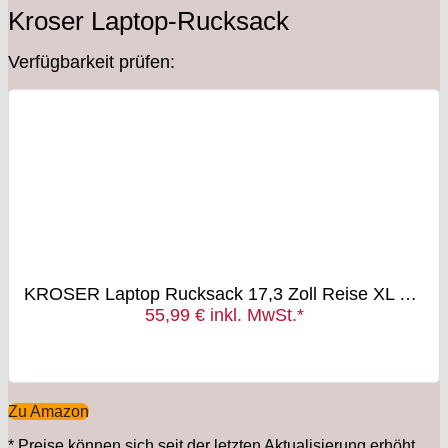
Kroser Laptop-Rucksack
Verfügbarkeit prüfen:
KROSER Laptop Rucksack 17,3 Zoll Reise XL Business Daypack Schwerlast Wasserdicht mit Hartgeschältem Sicherheitsraum Ladeanschluss RFID Tasche für Männer/Frauen/College/Schule -Schwarz MEHRWEG
55,99 € inkl. MwSt.*
Zu Amazon
*
Preise können sich seit der letzten Aktualisierung erhöht