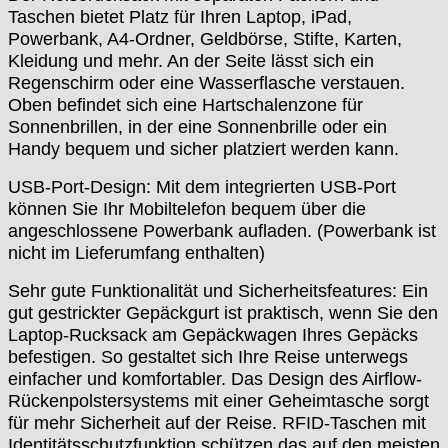
Taschen bietet Platz für Ihren Laptop, iPad,
Powerbank, A4-Ordner, Geldbörse, Stifte, Karten,
Kleidung und mehr. An der Seite lässt sich ein
Regenschirm oder eine Wasserflasche verstauen.
Oben befindet sich eine Hartschalenzone für
Sonnenbrillen, in der eine Sonnenbrille oder ein
Handy bequem und sicher platziert werden kann.
USB-Port-Design: Mit dem integrierten USB-Port
können Sie Ihr Mobiltelefon bequem über die
angeschlossene Powerbank aufladen. (Powerbank ist
nicht im Lieferumfang enthalten)
Sehr gute Funktionalität und Sicherheitsfeatures: Ein
gut gestrickter Gepäckgurt ist praktisch, wenn Sie den
Laptop-Rucksack am Gepäckwagen Ihres Gepäcks
befestigen. So gestaltet sich Ihre Reise unterwegs
einfacher und komfortabler. Das Design des Airflow-
Rückenpolstersystems mit einer Geheimtasche sorgt
für mehr Sicherheit auf der Reise. RFID-Taschen mit
Identitätsschutzfunktion schützen das auf den meisten