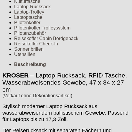
Kulturtasche
Laptop-Rucksack
Laptop-Trolley
Laptoptasche
Pilotenkoffer
Pilotenkoffer Trolleysystem
Pilotenzubehör
Reisekoffer Cabin Bordgepäck
Reisekoffer Check-In
Sonnenbrillen
Utensilien
Beschreibung
KROSER
– Laptop-Rucksack, RFID-Tasche,
Wasserabweisendes Gewebe, 47 x 34 x 27
cm
(Verkauf ohne Dekorationsartikel)
Stylisch moderner Laptop-Rucksack aus
wasserabweisendem ballistischem Gewebe. Passend
für Laptops bis zu 17,3-Zoll.
Der Reiserucksack mit separaten Fächern und