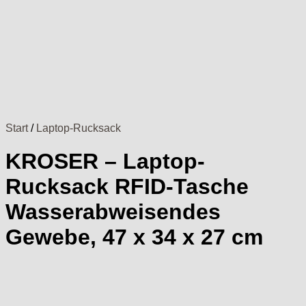
Start
/
Laptop-Rucksack
KROSER – Laptop-
Rucksack RFID-Tasche
Wasserabweisendes
Gewebe, 47 x 34 x 27 cm