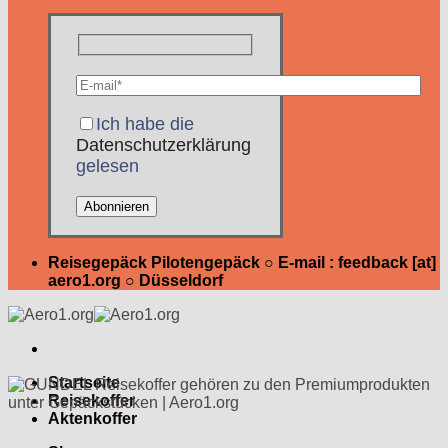
Ich habe die
Datenschutzerklärung
gelesen
Reisegepäck Pilotengepäck ○ E-mail : feedback [at]
aero1.org ○ Düsseldorf
Startseite
Reisekoffer
Aktenkoffer