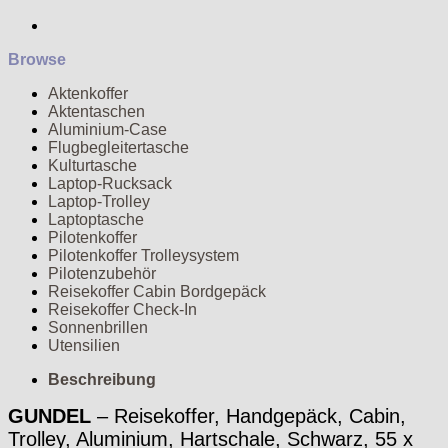
Browse
Aktenkoffer
Aktentaschen
Aluminium-Case
Flugbegleitertasche
Kulturtasche
Laptop-Rucksack
Laptop-Trolley
Laptoptasche
Pilotenkoffer
Pilotenkoffer Trolleysystem
Pilotenzubehör
Reisekoffer Cabin Bordgepäck
Reisekoffer Check-In
Sonnenbrillen
Utensilien
Beschreibung
GUNDEL
– Reisekoffer, Handgepäck, Cabin,
Trolley, Aluminium, Hartschale, Schwarz, 55 x