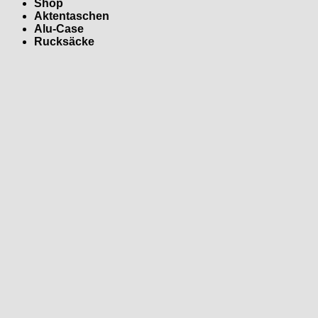
Shop
Aktentaschen
Alu-Case
Rucksäcke