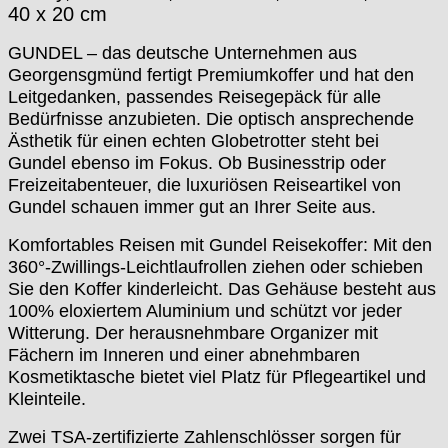
40 x 20 cm
GUNDEL – das deutsche Unternehmen aus
Georgensgmünd fertigt Premiumkoffer und hat den
Leitgedanken, passendes Reisegepäck für alle
Bedürfnisse anzubieten. Die optisch ansprechende
Ästhetik für einen echten Globetrotter steht bei
Gundel ebenso im Fokus. Ob Businesstrip oder
Freizeitabenteuer, die luxuriösen Reiseartikel von
Gundel schauen immer gut an Ihrer Seite aus.
Komfortables Reisen mit Gundel Reisekoffer: Mit den
360°-Zwillings-Leichtlaufrollen ziehen oder schieben
Sie den Koffer kinderleicht. Das Gehäuse besteht aus
100% eloxiertem Aluminium und schützt vor jeder
Witterung. Der herausnehmbare Organizer mit
Fächern im Inneren und einer abnehmbaren
Kosmetiktasche bietet viel Platz für Pflegeartikel und
Kleinteile.
Zwei TSA-zertifizierte Zahlenschlösser sorgen für