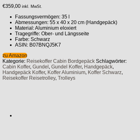
€
359,00
inkl. MwSt.
Fassungsvermögen: 35 l
Abmessungen: 55 x 40 x 20 cm (Handgepäck)
Material: Aluminium eloxiert
Tragegriffe: Ober- und Längsseite
Farbe: Schwarz
ASIN: B07BNQJ5K7
zu Amazon
Kategorie:
Reisekoffer Cabin Bordgepäck
Schlagwörter:
Cabin Koffer
,
Gundel
,
Gundel Koffer
,
Handgepäck
,
Handgepäck Koffer
,
Koffer Aluminium
,
Koffer Schwarz
,
Reisekoffer Reisetrolley
,
Trolleys